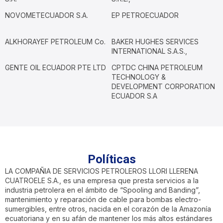
NOVOMETECUADOR S.A.
EP PETROECUADOR
ALKHORAYEF PETROLEUM Co.
BAKER HUGHES SERVICES
INTERNATIONAL S.A.S.,
GENTE OIL ECUADOR PTE LTD
CPTDC CHINA PETROLEUM
TECHNOLOGY &
DEVELOPMENT CORPORATION
ECUADOR S.A
Políticas
LA COMPAÑIA DE SERVICIOS PETROLEROS LLORI LLERENA
CUATROELE S.A., es una empresa que presta servicios a la
industria petrolera en el ámbito de “Spooling and Banding”,
mantenimiento y reparación de cable para bombas electro-
sumergibles, entre otros, nacida en el corazón de la Amazonía
ecuatoriana y en su afán de mantener los más altos estándares