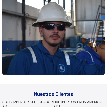
Nuestros Clientes
SCHLUMBERGER DEL ECUADOR
HALLIBURTON LATIN AMERICA
S.A.
S.R.L.,